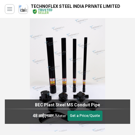
TECHNOFLEX STEEL INDIA PRIVATE LIMITED
TRUSTED
SELLER
High quality galvanized BS Conduit pipe cable conduit
Get a Price/Quote