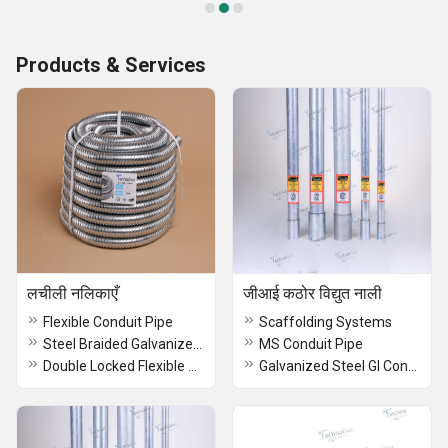
Products & Services
लचीली नलिकाएँ
जीआई कठोर विद्युत नाली
Flexible Conduit Pipe
Scaffolding Systems
Steel Braided Galvanized Flexible Conduit Pipe
MS Conduit Pipe
Double Locked Flexible Conduit Pipe
Galvanized Steel GI Conduite Electical Pipe