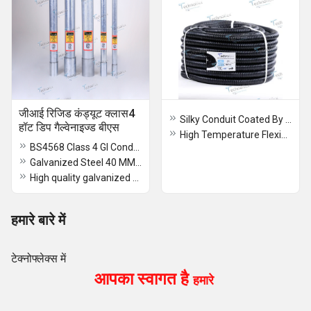
जीआई रिजिड कंड्यूट क्लास4
Silky Conduit Coated By Plastic Flexible Pipe Galvanized Metal Steel Electrical Hose Tube
हॉट डिप गैल्वेनाइज्ड बीएस
High Temperature Flexible Conduit 25MM
BS4568 Class 4 GI Conduit Pipe
Galvanized Steel 40 MM GI Electrical Conduit Pipe
High quality galvanized BS Conduit pipe cable conduit
हमारे बारे में
टेक्नोफ्लेक्स में
आपका स्वागत है
हमारे