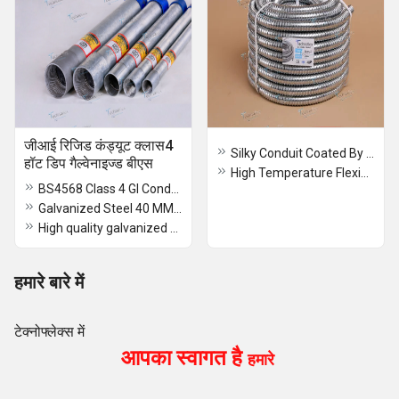
जीआई रिजिड कंड्यूट क्लास4
Silky Conduit Coated By Plastic Flexible Pipe Galvanized Metal Steel Electrical Hose Tube
हॉट डिप गैल्वेनाइज्ड बीएस
High Temperature Flexible Conduit 25MM
BS4568 Class 4 GI Conduit Pipe
Galvanized Steel 40 MM GI Electrical Conduit Pipe
High quality galvanized BS Conduit pipe cable conduit
हमारे बारे में
टेक्नोफ्लेक्स में
आपका स्वागत है
हमारे