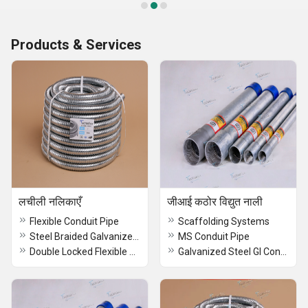
Products & Services
लचीली नलिकाएँ
जीआई कठोर विद्युत नाली
Flexible Conduit Pipe
Scaffolding Systems
Steel Braided Galvanized Flexible Conduit Pipe
MS Conduit Pipe
Double Locked Flexible Conduit Pipe
Galvanized Steel GI Conduite Electical Pipe